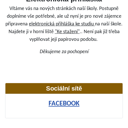
Vítáme vás na nových stránkách naší školy. Postupně
doplníme vše potřebné, ale už nyní je pro nové zájemce
připravena
elektronická přihláška ke studiu
na naší škole.
Najdete ji v horní liště
"Ke stažení"
.. Není pak již třeba
vyplňovat její papírovou podobu.
Děkujeme za pochopení
Sociální sítě
FACEBOOK