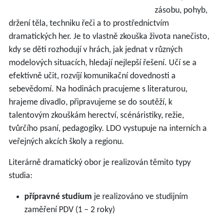
zásobu, pohyb,
držení těla, techniku řeči a to prostřednictvím
dramatických her. Je to vlastně zkouška života nanečisto,
kdy se děti rozhodují v hrách, jak jednat v různých
modelových situacích, hledají nejlepší řešení. Učí se a
efektivně učit, rozvíjí komunikační dovednosti a
sebevědomí. Na hodinách pracujeme s literaturou,
hrajeme divadlo, připravujeme se do soutěží, k
talentovým zkouškám herectví, scénáristiky, režie,
tvůrčího psaní, pedagogiky. LDO vystupuje na interních a
veřejných akcích školy a regionu.
Literárně dramatický obor je realizován těmito typy
studia:
přípravné studium
je realizováno ve studijním
zaměření PDV (1 – 2 roky)