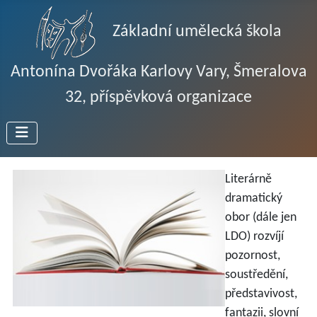
Základní umělecká škola
Antonína Dvořáka Karlovy Vary, Šmeralova
32, příspěvková organizace
Literárně
dramatický
obor (dále jen
LDO) rozvíjí
pozornost,
soustředění,
představivost,
fantazii, slovní