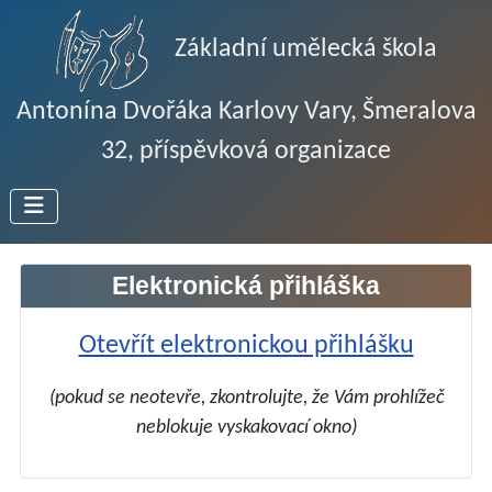
Základní umělecká škola
Antonína Dvořáka Karlovy Vary, Šmeralova
32, příspěvková organizace
Elektronická přihláška
Otevřít elektronickou přihlášku
(pokud se neotevře, zkontrolujte, že Vám prohlížeč
neblokuje vyskakovací okno)