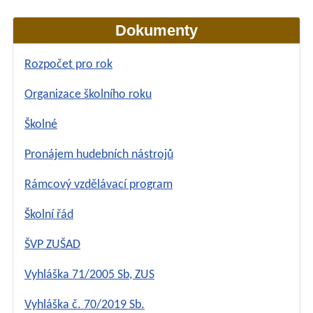
Dokumenty
Rozpočet pro rok
Organizace školního roku
Školné
Pronájem hudebních nástrojů
Rámcový vzdělávací program
Školní řád
ŠVP ZUŠAD
Vyhláška 71/2005 Sb, ZUS
Vyhláška č. 70/2019 Sb.